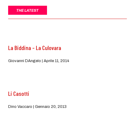
THE LATEST
La Biddina – La Culovara
Giovanni DAngelo
Aprile 11, 2014
Li Casotti
Dino Vaccaro
Gennaio 20, 2013