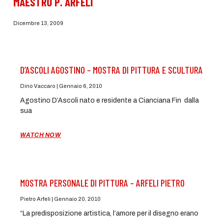
MAESTRO P. ARFELI
Dicembre 13, 2009
D’ASCOLI AGOSTINO – MOSTRA DI PITTURA E SCULTURA
Dino Vaccaro
Gennaio 6, 2010
Agostino D’Ascoli nato e residente a Cianciana Fin dalla
sua
WATCH NOW
MOSTRA PERSONALE DI PITTURA – ARFELI PIETRO
Pietro Arfeli
Gennaio 20, 2010
“La predisposizione artistica, l’amore per il disegno erano