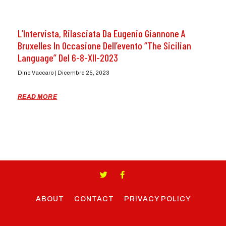
L’Intervista, Rilasciata Da Eugenio Giannone A
Bruxelles In Occasione Dell’evento “The Sicilian
Language” Del 6-8-XII-2023
Dino Vaccaro
Dicembre 25, 2023
READ MORE
ABOUT
CONTACT
PRIVACY POLICY