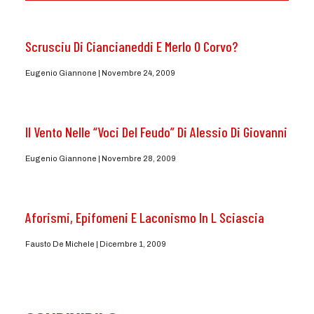
Scrusciu Di Ciancianeddi E Merlo O Corvo?
Eugenio Giannone
Novembre 24, 2009
Il Vento Nelle “Voci Del Feudo” Di Alessio Di Giovanni
Eugenio Giannone
Novembre 28, 2009
Aforismi, Epifomeni E Laconismo In L Sciascia
Fausto De Michele
Dicembre 1, 2009