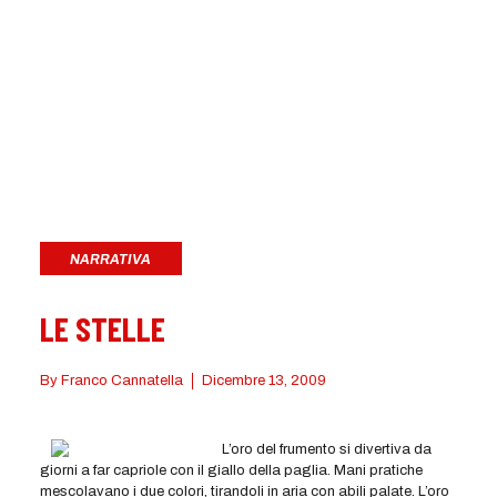
NARRATIVA
LE STELLE
By
Franco Cannatella
Dicembre 13, 2009
L’oro del frumento si divertiva da
giorni a far capriole con il giallo della paglia. Mani pratiche
mescolavano i due colori, tirandoli in aria con abili palate. L’oro