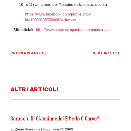
e 11) Un albero per Peppino nella nostra scuola.
https://www.facebook.com/profile.php?
id=100001585500682&;fref=ts
http://www.peppinoimpastato.com/index.asp
Sito ufficiale:
PREVIOUS ARTICLE
NEXT ARTICLE
ALTRI ARTICOLI
Scrusciu Di Ciancianeddi E Merlo O Corvo?
Eugenio Giannone
Novembre 24, 2009