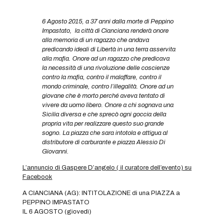
6 Agosto 2015, a 37 anni dalla morte di Peppino
Impastato, la città di Cianciana renderà onore
alla memoria di un ragazzo che andava
predicando ideali di Libertà in una terra asservita
alla mafia. Onore ad un ragazzo che predicava
la necessità di una rivoluzione delle coscienze
contro la mafia, contro il malaffare, contro il
mondo criminale, contro l’illegalità. Onore ad un
giovane che è morto perché aveva tentato di
vivere da uomo libero. Onore a chi sognava una
Sicilia diversa e che sprecò ogni goccia della
propria vita per realizzare questo suo grande
sogno. La piazza che sara intotola e attigua al
distributore di carburante e piazza Alessio Di
Giovanni.
L’annuncio di Gaspere D’angelo ( il curatore dell’evento) su
Facebook
A CIANCIANA (AG): INTITOLAZIONE di una PIAZZA a
PEPPINO IMPASTATO
IL 6 AGOSTO (giovedì)