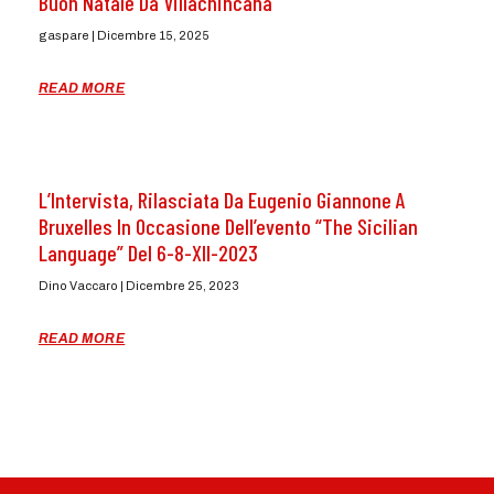
Buon Natale Da Villachincana
gaspare
Dicembre 15, 2025
READ MORE
L’Intervista, Rilasciata Da Eugenio Giannone A
Bruxelles In Occasione Dell’evento “The Sicilian
Language” Del 6-8-XII-2023
Dino Vaccaro
Dicembre 25, 2023
READ MORE