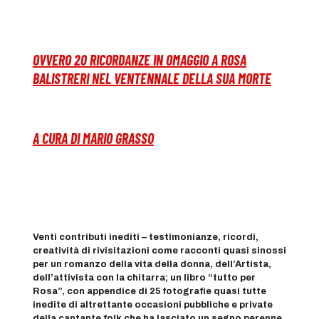
OVVERO 20 RICORDANZE IN OMAGGIO A ROSA
BALISTRERI NEL VENTENNALE DELLA SUA MORTE
A CURA DI MARIO GRASSO
Venti contributi inediti – testimonianze, ricordi,
creatività di rivisitazioni come racconti quasi sinossi
per un romanzo della vita della donna, dell’Artista,
dell’attivista con la chitarra; un libro “tutto per
Rosa”, con appendice di 25 fotografie quasi tutte
inedite di altrettante occasioni pubbliche e private
della cantante folk che ha lasciato un segno perenne