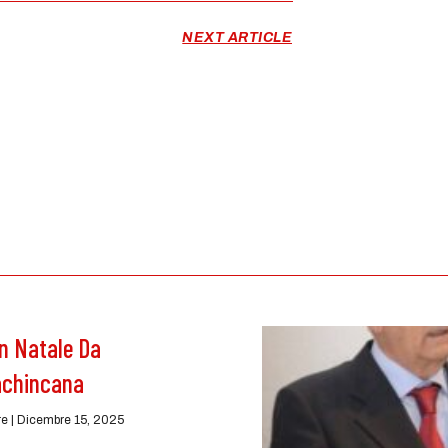
NEXT ARTICLE
n Natale Da
lachincana
re
Dicembre 15, 2025