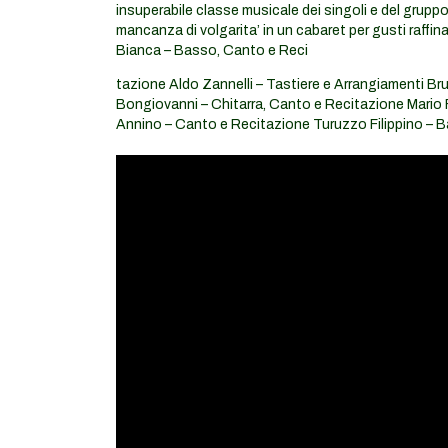
insuperabile classe musicale dei singoli e del gruppo n
mancanza di volgarita’ in un cabaret per gusti raffin
Bianca – Basso, Canto e Reci
tazione Aldo Zannelli – Tastiere e Arrangiamenti B
Bongiovanni – Chitarra, Canto e Recitazione Mario 
Annino – Canto e Recitazione Turuzzo Filippino – B