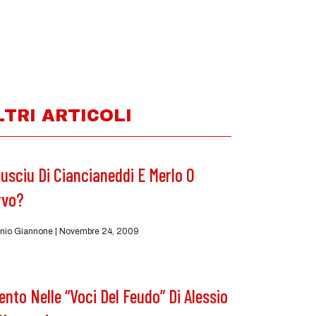
LTRI ARTICOLI
usciu Di Ciancianeddi E Merlo O
rvo?
nio Giannone
Novembre 24, 2009
Vento Nelle “Voci Del Feudo” Di Alessio