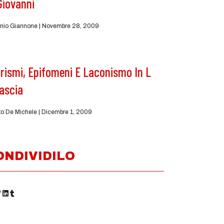
Giovanni
nio Giannone
Novembre 28, 2009
rismi, Epifomeni E Laconismo In L
ascia
to De Michele
Dicembre 1, 2009
ONDIVIDILO