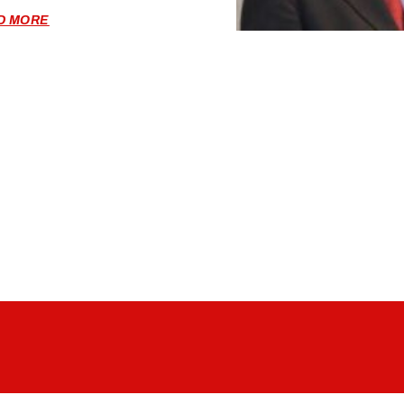
D MORE