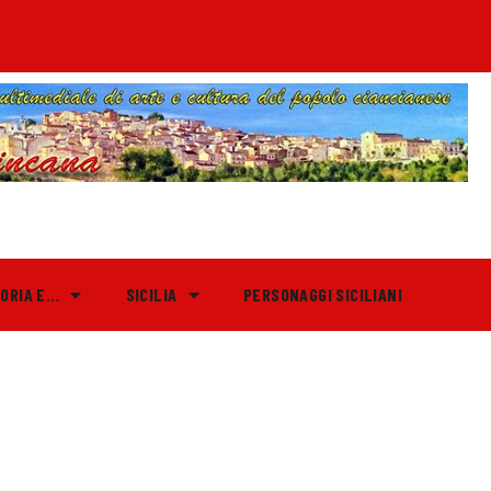
TORIA E…
SICILIA
PERSONAGGI SICILIANI