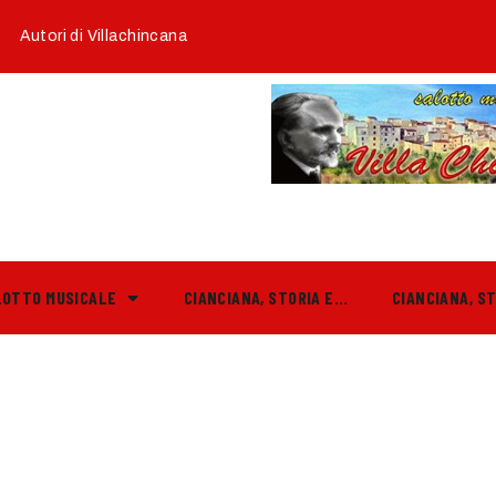
Autori di Villachincana
LOTTO MUSICALE
CIANCIANA, STORIA E…
CIANCIANA, S