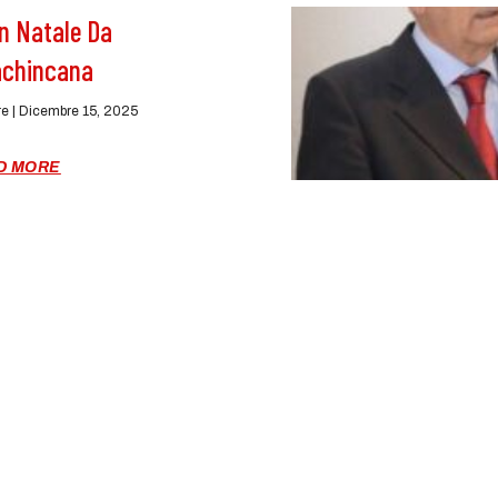
n Natale Da
lachincana
re
Dicembre 15, 2025
D MORE