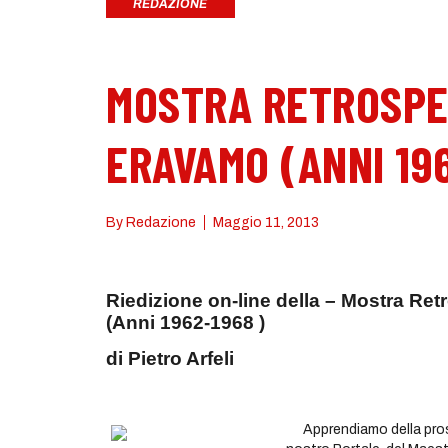
REDAZIONE
MOSTRA RETROSPE
ERAVAMO (ANNI 196
By
Redazione
Maggio 11, 2013
Riedizione on-line della – Mostra 
(Anni 1962-1968 )
di Pietro Arfeli
Apprendiamo della pross