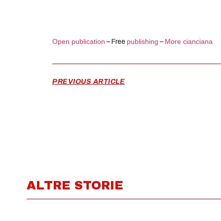
Open publication
publishing
More cianciana
– Free
–
PREVIOUS ARTICLE
ALTRE STORIE