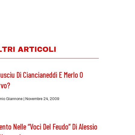
LTRI ARTICOLI
usciu Di Ciancianeddi E Merlo O
rvo?
nio Giannone
Novembre 24, 2009
Vento Nelle “Voci Del Feudo” Di Alessio