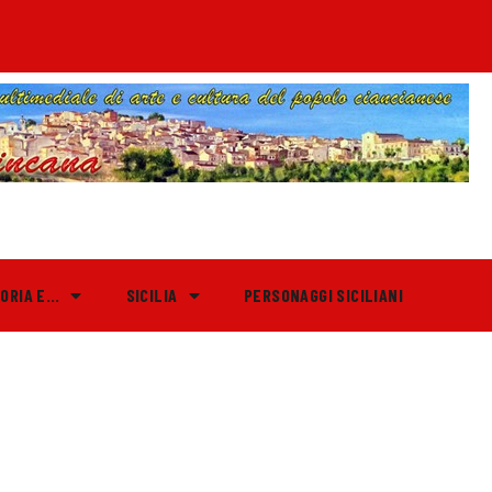
TORIA E…
SICILIA
PERSONAGGI SICILIANI