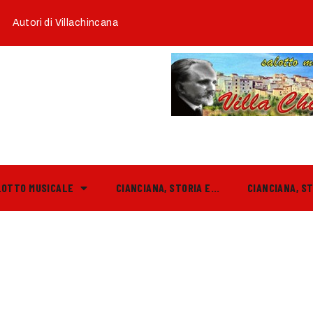
Autori di Villachincana
LOTTO MUSICALE
CIANCIANA, STORIA E…
CIANCIANA, S