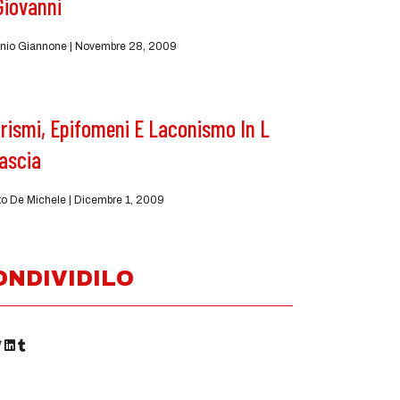
Giovanni
nio Giannone
Novembre 28, 2009
rismi, Epifomeni E Laconismo In L
ascia
to De Michele
Dicembre 1, 2009
ONDIVIDILO