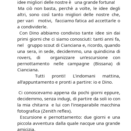
idee migliori delle nostre è una grande fortuna!
Ma ciò non basta, perchè a volte, le idee degli
altri, sono così tanto migliori delle nostre che,
per vari motivi,
facciamo fatica ad accettarle o
a condividerle.
Con Dino abbiamo condiviso tante idee sin dai
primi giorni che ci siamo conosciuti: tanti anni fa,
nel gruppo scout di Cianciana e, ricordo, quando
una sera, in sede, decidemmo, una quindicina di
rovers, di organizzare un’escursione con
pernottamento nelle campagne (Bissana) di
Cianciana.
Tutti pronti! L’indomani mattina,
all’appuntamento e pronti a partire: io e Dino.
Ci conoscevamo appena da pochi giorni eppure,
decidemmo, senza indugi, di partire da soli io con
la mia chitarra
e lui con l’inseparabile macchina
fotografica (Zenith reflex).
Escursione e pernottamento: due giorni e una
piccola
avventura dalla quale nacque una grande
amicizia.