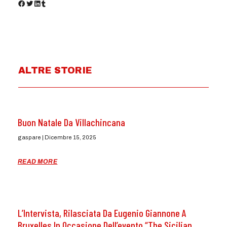
ALTRE STORIE
Buon Natale Da Villachincana
gaspare
Dicembre 15, 2025
READ MORE
L’Intervista, Rilasciata Da Eugenio Giannone A
Bruxelles In Occasione Dell’evento “The Sicilian