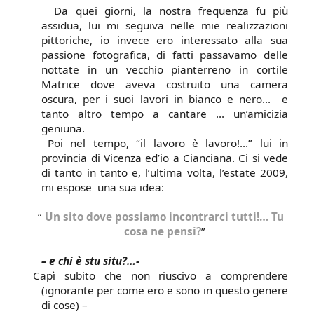
Da quei giorni, la nostra frequenza fu più
assidua, lui mi seguiva nelle mie realizzazioni
pittoriche, io invece ero interessato alla sua
passione fotografica, di fatti passavamo delle
nottate in un vecchio pianterreno in cortile
Matrice dove aveva costruito una camera
oscura, per i suoi lavori in bianco e nero…
e
tanto altro tempo a cantare … un’amicizia
geniuna.
Poi nel tempo, “il lavoro è lavoro!…” lui in
provincia di Vicenza ed’io a Cianciana. Ci si vede
di tanto in tanto e, l’ultima volta, l’estate 2009,
mi espose
una sua idea:
“
Un sito dove possiamo incontrarci tutti!… Tu
cosa ne pensi?
”
– e chi è stu situ?…-
Capì subito che non riuscivo a comprendere
(ignorante per come ero e sono in questo genere
di cose) –