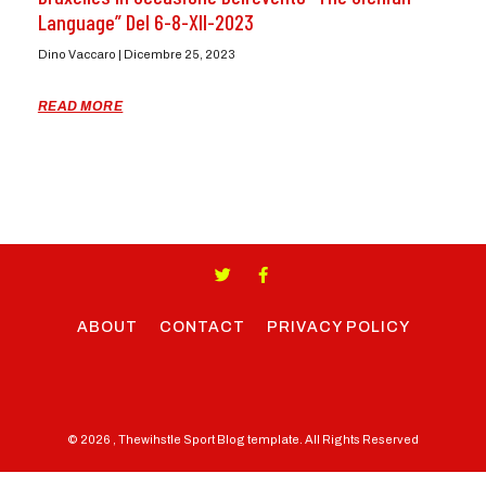
Language” Del 6-8-XII-2023
Dino Vaccaro
Dicembre 25, 2023
READ MORE
ABOUT
CONTACT
PRIVACY POLICY
© 2026 , Thewihstle Sport Blog template. All Rights Reserved