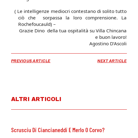
( Le intelligenze mediocri contestano di solito tutto
ciò che
sorpassa la loro comprensione. La
Rochefoucauld) –
Grazie Dino
della tua ospitalità su Villa Chincana
e buon lavoro!
Agostino D’Ascoli
PREVIOUS ARTICLE
NEXT ARTICLE
ALTRI ARTICOLI
Scrusciu Di Ciancianeddi E Merlo O Corvo?