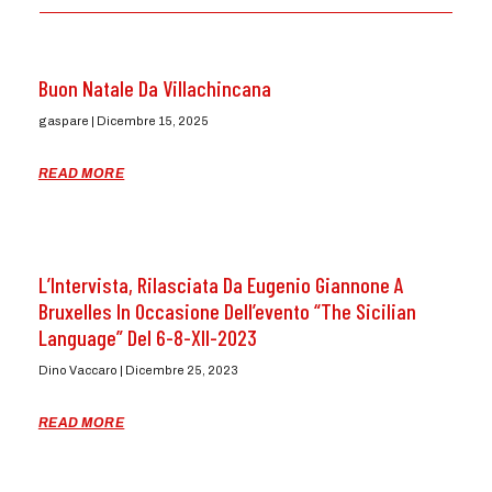
Buon Natale Da Villachincana
gaspare
Dicembre 15, 2025
READ MORE
L’Intervista, Rilasciata Da Eugenio Giannone A
Bruxelles In Occasione Dell’evento “The Sicilian
Language” Del 6-8-XII-2023
Dino Vaccaro
Dicembre 25, 2023
READ MORE