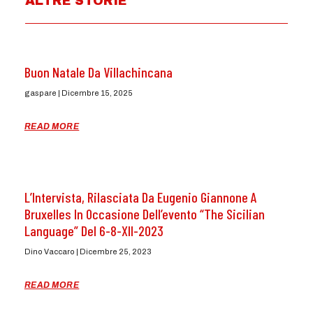
ALTRE STORIE
Buon Natale Da Villachincana
gaspare
Dicembre 15, 2025
READ MORE
L’Intervista, Rilasciata Da Eugenio Giannone A
Bruxelles In Occasione Dell’evento “The Sicilian
Language” Del 6-8-XII-2023
Dino Vaccaro
Dicembre 25, 2023
READ MORE