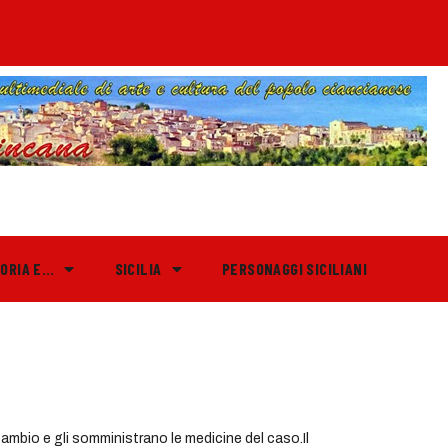
TORIA E…
SICILIA
PERSONAGGI SICILIANI
cambio e gli somministrano le medicine del caso.Il