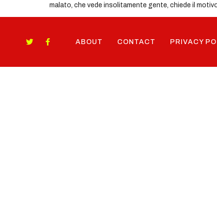
malato, che vede insolitamente gente, chiede il motivo d
ABOUT
CONTACT
PRIVACY PO