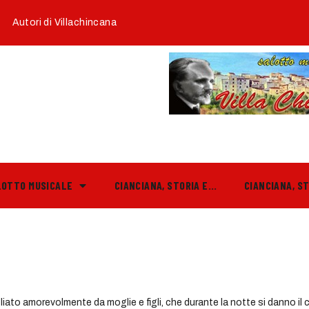
Autori di Villachincana
LOTTO MUSICALE
CIANCIANA, STORIA E…
CIANCIANA, S
liato amorevolmente da moglie e figli, che durante la notte si danno il 