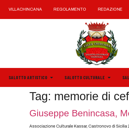
VILLACHINCANA
REGOLAMENTO
REDAZIONE
SALOTTO ARTISTICO
SALOTTO CULTURALE
SA
Tag:
memorie di cef
Giuseppe Benincasa, Mem
Associazione Culturale Kassar, Castronovo di Sicili