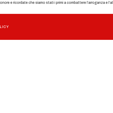
l’onore e ricordate che siamo stati i primi a combattere l’arroganza e l’
LICY