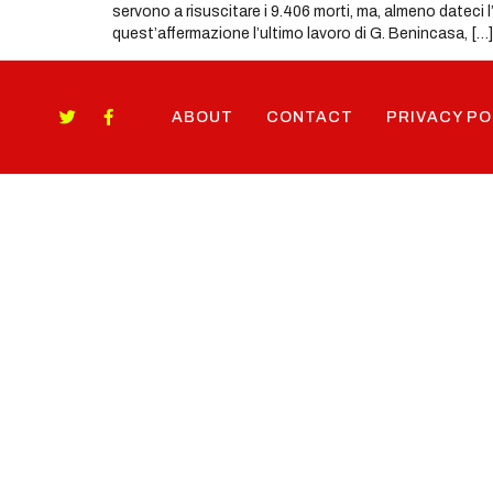
servono a risuscitare i 9.406 morti, ma, almeno dateci 
quest’affermazione l’ultimo lavoro di G. Benincasa, […]
ABOUT
CONTACT
PRIVACY PO