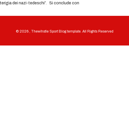
alterigia dei nazi-tedeschi”. Si conclude con
© 2026 , Thewihstle Sport Blog template. All Rights Reserved