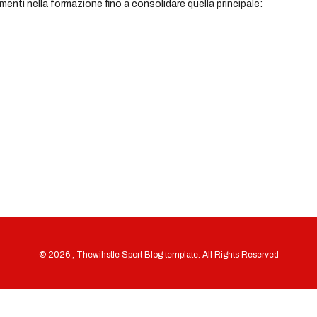
menti nella formazione fino a consolidare quella principale:
© 2026 , Thewihstle Sport Blog template. All Rights Reserved