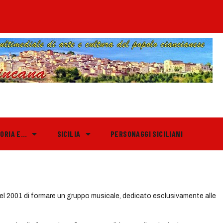
TORIA E…
SICILIA
PERSONAGGI SICILIANI
nel 2001 di formare un gruppo musicale, dedicato esclusivamente alle