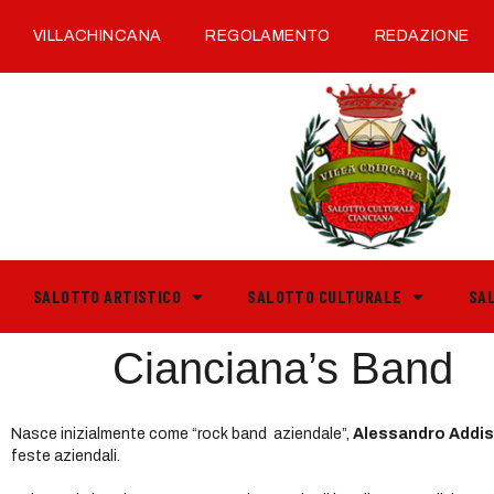
VILLACHINCANA
REGOLAMENTO
REDAZIONE
SALOTTO ARTISTICO
SALOTTO CULTURALE
SA
Cianciana’s Band
Nasce inizialmente come “rock band aziendale”,
Alessandro Addis
feste aziendali.