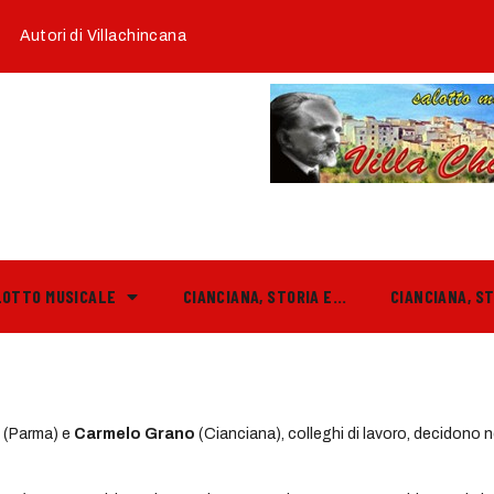
Autori di Villachincana
LOTTO MUSICALE
CIANCIANA, STORIA E…
CIANCIANA, S
(Parma) e
Carmelo Grano
(Cianciana), colleghi di lavoro, decidono 