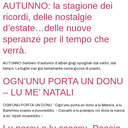
AUTUNNO: la stagione dei
ricordi, delle nostalgie
d’estate…delle nuove
speranze per il tempo che
verrà.
AUTUNNO Sentiero d’autunno d’alberi grigi spogliati dal vento, dal
tempo. Le foglie van giù lentamente come gocce di pianto.
OGN’UNU PORTA UN DONU
– LU ME’ NATALI
OGN’UNU PORTA UN DONU “Ogn’unu porta un donu a lu Messia; a lu
Bamminu scarsu e puvureddru. – Davanti a lu presepiu cci dicia la nanna
a so’ niputi nicareddru –