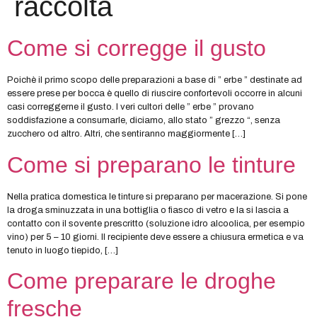
raccolta
Come si corregge il gusto
Poichè il primo scopo delle preparazioni a base di ” erbe ” destinate ad
essere prese per bocca è quello di riuscire confortevoli occorre in alcuni
casi correggerne il gusto. I veri cultori delle ” erbe ” provano
soddisfazione a consumarle, diciamo, allo stato ” grezzo “, senza
zucchero od altro. Altri, che sentiranno maggiormente […]
Come si preparano le tinture
Nella pratica domestica le tinture si preparano per macerazione. Si pone
la droga sminuzzata in una bottiglia o fiasco di vetro e la si lascia a
contatto con il sovente prescritto (soluzione idro alcoolica, per esempio
vino) per 5 – 10 giorni. Il recipiente deve essere a chiusura ermetica e va
tenuto in luogo tiepido, […]
Come preparare le droghe
fresche