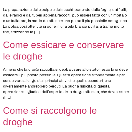
La preparazione delle polpe e dei succhi, partendo dalle foglie, dai frutti,
dalle radici e dai tuberi appena raccolti, può essere fatta con un mortaio
o un frullatore, in modo da ottenere una polpa il più possibile omogenea.
La polpa così ottenuta si pone in una tela bianca pulita, a trama molto
fine, strizzando la […]
Come essicare e conservare
le droghe
A meno che la droga raccolta si debba usare allo stato fresco la si deve
essicare il più presto possibile. Questa operazione è fondamentale per
conservare a lungo sia i principi attivi che quelli secondari, che
diversamente andrebbero perduti. La buona riuscita di questa
operazione si giudica dall’aspetto della droga ottenuta, che deve essere
il […]
Come si raccolgono le
droghe