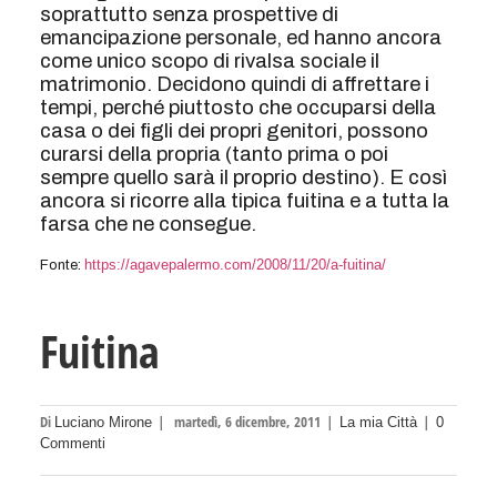
soprattutto senza prospettive di
emancipazione personale, ed hanno ancora
come unico scopo di rivalsa sociale il
matrimonio. Decidono quindi di affrettare i
tempi, perché piuttosto che occuparsi della
casa o dei figli dei propri genitori, possono
curarsi della propria (tanto prima o poi
sempre quello sarà il proprio destino). E così
ancora si ricorre alla tipica fuitina e a tutta la
farsa che ne consegue.
https://agavepalermo.com/2008/11/20/a-fuitina/
Fonte:
Fuitina
Di
|
martedì, 6 dicembre, 2011
|
|
Luciano Mirone
La mia Città
0
Commenti