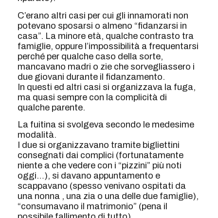
C’erano altri casi per cui gli innamorati non
potevano sposarsi o almeno “fidanzarsi in
casa”. La minore età, qualche contrasto tra
famiglie, oppure l’impossibilità a frequentarsi
perché per qualche caso della sorte,
mancavano madri o zie che sorvegliassero i
due giovani durante il fidanzamento.
In questi ed altri casi si organizzava la fuga,
ma quasi sempre con la complicità di
qualche parente.
La fuitina si svolgeva secondo le medesime
modalità.
I due si organizzavano tramite bigliettini
consegnati dai complici (fortunatamente
niente a che vedere con i “pizzini” più noti
oggi…), si davano appuntamento e
scappavano (spesso venivano ospitati da
una nonna , una zia o una delle due famiglie),
“consumavano il matrimonio” (pena il
possibile fallimento di tutto).