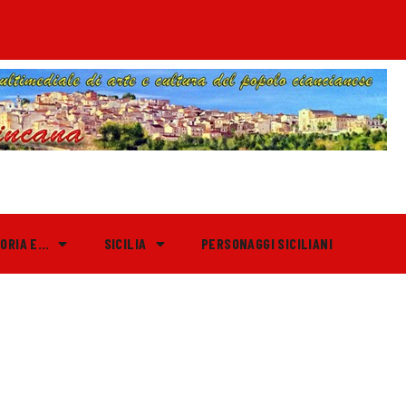
TORIA E…
SICILIA
PERSONAGGI SICILIANI