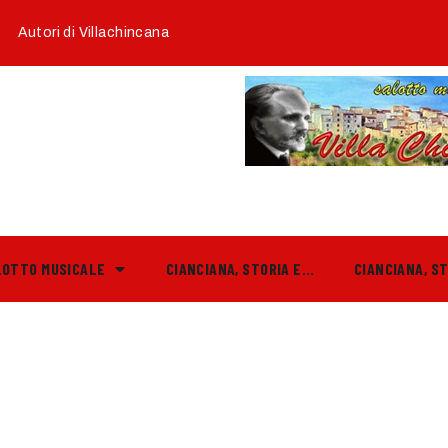
Autori di Villachincana
LOTTO MUSICALE
CIANCIANA, STORIA E…
CIANCIANA, S