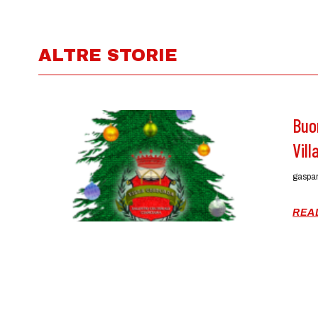
ALTRE STORIE
Buo
Vil
gaspa
REA