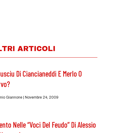
LTRI ARTICOLI
usciu Di Ciancianeddi E Merlo O
rvo?
nio Giannone
Novembre 24, 2009
Vento Nelle “Voci Del Feudo” Di Alessio