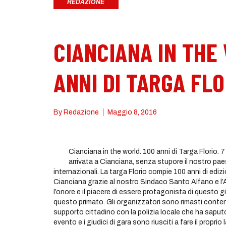
REDAZIONE
CIANCIANA IN THE
ANNI DI TARGA FLO
By
Redazione
Maggio 8, 2016
Cianciana in the world. 100 anni di Targa Florio.
arrivata a Cianciana, senza stupore il nostro pae
internazionali. La targa Florio compie 100 anni di edizio
Cianciana grazie al nostro Sindaco Santo Alfano e l
l’onore e il piacere di essere protagonista di questo 
questo primato. Gli organizzatori sono rimasti cont
supporto cittadino con la polizia locale che ha saputo
evento e i giudici di gara sono riusciti a fare il propri