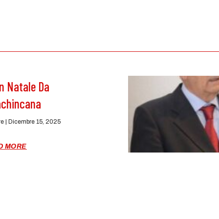
n Natale Da
lachincana
re
Dicembre 15, 2025
D MORE