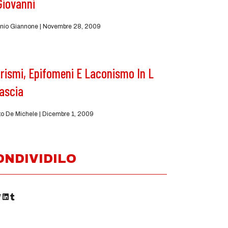
Giovanni
nio Giannone
Novembre 28, 2009
rismi, Epifomeni E Laconismo In L
ascia
to De Michele
Dicembre 1, 2009
ONDIVIDILO