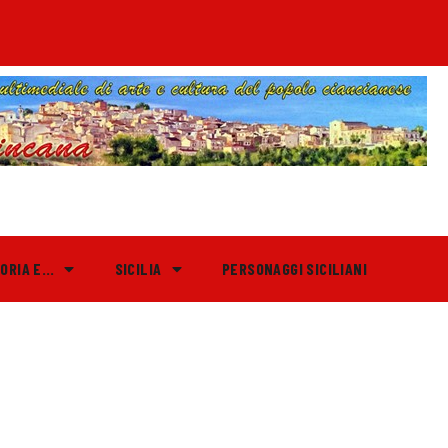
TORIA E…
SICILIA
PERSONAGGI SICILIANI