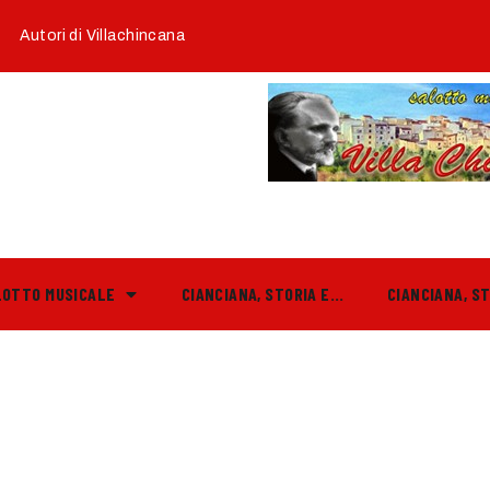
Autori di Villachincana
LOTTO MUSICALE
CIANCIANA, STORIA E…
CIANCIANA, S