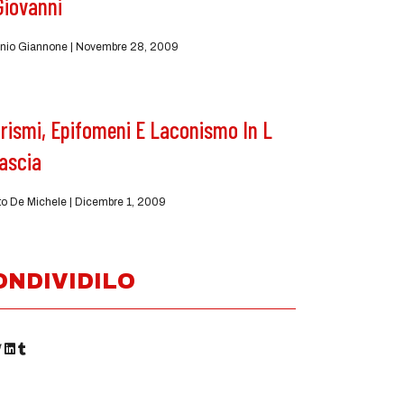
Giovanni
nio Giannone
Novembre 28, 2009
rismi, Epifomeni E Laconismo In L
ascia
to De Michele
Dicembre 1, 2009
ONDIVIDILO