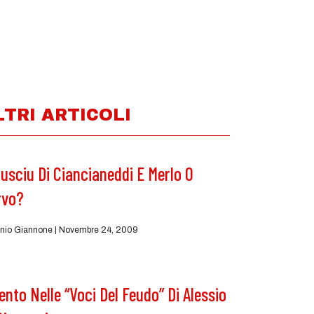
LTRI ARTICOLI
usciu Di Ciancianeddi E Merlo O
rvo?
nio Giannone
Novembre 24, 2009
Vento Nelle “Voci Del Feudo” Di Alessio