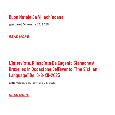
Buon Natale Da Villachincana
gaspare
Dicembre 15, 2025
READ MORE
L’Intervista, Rilasciata Da Eugenio Giannone A
Bruxelles In Occasione Dell’evento “The Sicilian
Language” Del 6-8-XII-2023
Dino Vaccaro
Dicembre 25, 2023
READ MORE