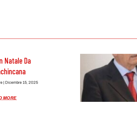
n Natale Da
lachincana
re
Dicembre 15, 2025
D MORE