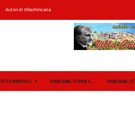
Autori di Villachincana
LOTTO MUSICALE
CIANCIANA, STORIA E…
CIANCIANA, S