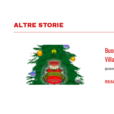
ALTRE STORIE
Buo
Vil
gaspa
REA