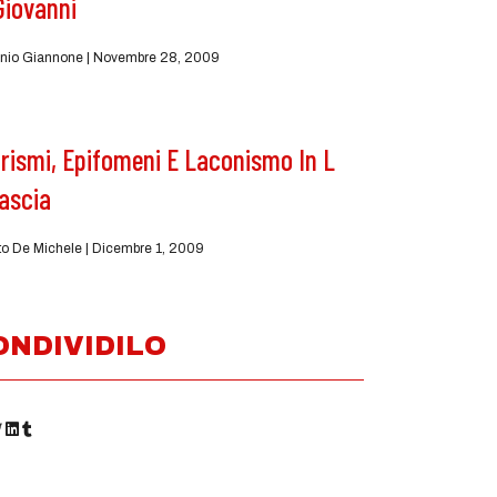
Giovanni
nio Giannone
Novembre 28, 2009
rismi, Epifomeni E Laconismo In L
ascia
to De Michele
Dicembre 1, 2009
ONDIVIDILO