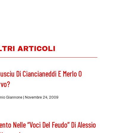
LTRI ARTICOLI
usciu Di Ciancianeddi E Merlo O
rvo?
nio Giannone
Novembre 24, 2009
Vento Nelle “Voci Del Feudo” Di Alessio