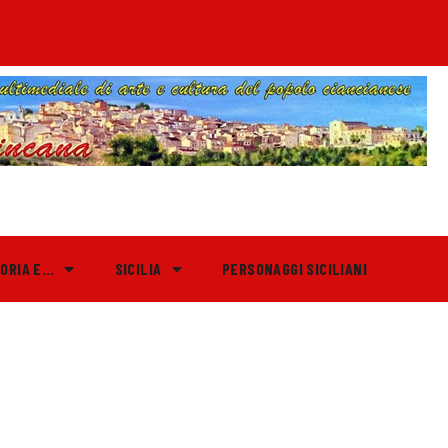
TORIA E…
SICILIA
PERSONAGGI SICILIANI