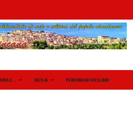
TORIA E…
SICILIA
PERSONAGGI SICILIANI