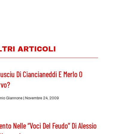
LTRI ARTICOLI
usciu Di Ciancianeddi E Merlo O
rvo?
nio Giannone
Novembre 24, 2009
Vento Nelle “Voci Del Feudo” Di Alessio