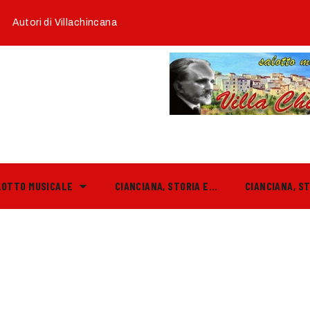
Autori di Villachincana
LOTTO MUSICALE
CIANCIANA, STORIA E…
CIANCIANA, S