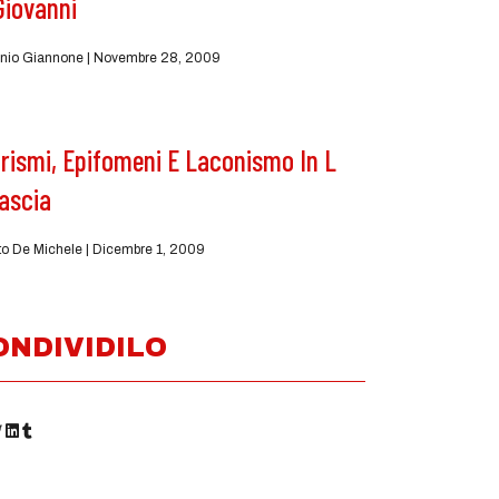
Giovanni
nio Giannone
Novembre 28, 2009
rismi, Epifomeni E Laconismo In L
ascia
to De Michele
Dicembre 1, 2009
ONDIVIDILO