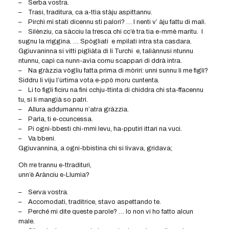
– Serba vostra.
– Trasi, traditura, ca a-ttìa stàju aspittannu.
– Pirchì mi stati dicennu sti palori? … I nenti v’ àju fattu di mali.
– Silènziu, ca sàcciu la tresca chi cc’è tra tia e-mmè maritu. I
sugnu la rriggina. … Spògliati e mpìlati intra sta casdara.
Ggiuvaninna si vitti pigliàta di li Turchi e, taliànnusi ntunnu
ntunnu, capì ca nunn-avìa comu scappari di ddrà intra.
– Na gràzzia vògliu fatta prima di mòriri: unni sunnu li me figli?
Siddru li vìju l’ùrtima vota e-ppò moru cuntenta.
– Li to figli fìciru na fini cchju-ttinta di chiddra chi sta-ffacennu
tu, si li mangià so patri.
– Allura addumannu n’atra gràzzia.
– Parla, ti e-ccuncessa.
– Pi ogni-bbesti chi-mmì levu, ha-pputiri ittari na vuci.
– Va bbeni.
Ggiuvannina, a ogni-bbistina chi si livava, gridava;
Oh rre trannu e-ttradituri,
unn’è Arànciu e-Llumìa?
– Serva vostra.
– Accomodati, traditrice, stavo aspettando te.
– Perché mi dite queste parole? … Io non vi ho fatto alcun
male.