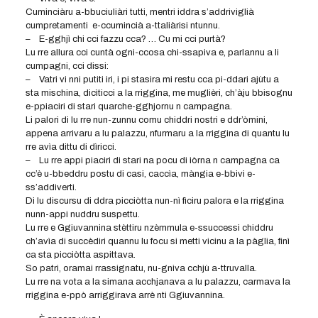
Cuminciàru a-bbuciuliàri tutti, mentri iddra s’addriviglià
cumpretamenti e-ccumincià a-ttaliàrisi ntunnu.
– E-gghjì chi cci fazzu cca? … Cu mi cci purtà?
Lu rre allura cci cuntà ogni-ccosa chi-ssapiva e, parlannu a li
cumpagni, cci dissi:
– Vatri vi nni putiti iri, i pi stasira mi restu cca pi-ddari ajùtu a
sta mischina, dicìticci a la rriggina, me muglièri, ch’àju bbisognu
e-ppiaciri di stari quarche-gghjornu n campagna.
Li palori di lu rre nun-zunnu comu chiddri nostri e ddr’òmini,
appena arrivaru a lu palazzu, nfurmaru a la rriggina di quantu lu
rre avìa dittu di dìricci.
– Lu rre appi piaciri di stari na pocu di iòrna n campagna ca
cc’è u-bbeddru postu di casi, caccìa, màngia e-bbivi e-
ss’addiverti.
Di lu discursu di ddra picciòtta nun-nì fìciru palora e la rriggina
nunn-appi nuddru suspettu.
Lu rre e Ggiuvannina stèttiru nzèmmula e-ssuccessi chiddru
ch’avìa di succèdiri quannu lu focu si metti vicinu a la pàglia, finì
ca sta picciòtta aspittava.
So patri, oramai rrassignatu, nu-gniva cchjù a-ttruvalla.
Lu rre na vota a la simana acchjanava a lu palazzu, carmava la
rriggina e-ppò arriggirava arrè nti Ggiuvannina.