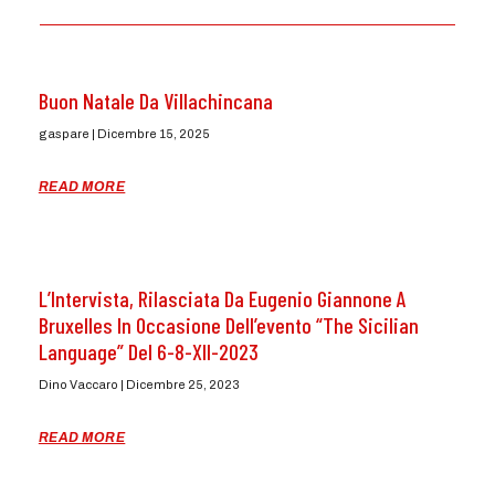
Buon Natale Da Villachincana
gaspare
Dicembre 15, 2025
READ MORE
L’Intervista, Rilasciata Da Eugenio Giannone A
Bruxelles In Occasione Dell’evento “The Sicilian
Language” Del 6-8-XII-2023
Dino Vaccaro
Dicembre 25, 2023
READ MORE